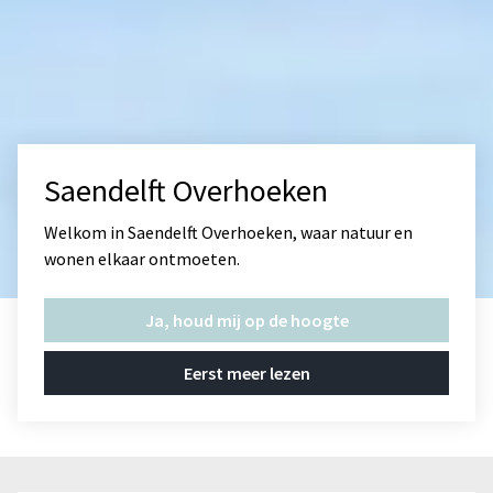
Saendelft Overhoeken
Welkom in Saendelft Overhoeken, waar natuur en
wonen elkaar ontmoeten.
Ja, houd mij op de hoogte
Eerst meer lezen